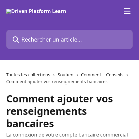
Passer au contenu principal
Rechercher un article...
Toutes les collections
Soutien
Comment... Conseils
Comment ajouter vos renseignements bancaires
Comment ajouter vos
renseignements
bancaires
La connexion de votre compte bancaire commercial