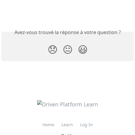
Avez-vous trouvé la réponse à votre question ?
😞
😐
😃
Home
Learn
Log In